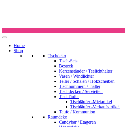
Home
Shop
Tischdeko
Tisch-Sets
Besteck
Kerzenständer / Teelichthalter
Vasen / Windlichter
Teller / Schalen / Holzscheiben
Tischnummern / -halter
Tischdecken / Servietten
Tischläufer
Tischläufer -Mietartikel
Tischläufer -Verkaufsartikel
Taufe / Kommunion
Raumdeko
Candybar / Etageren