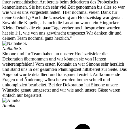
ihrer sympathischen Art bereits beim dekorieren des Probetischs
kennenlernen. Sie hat sich sehr viel Zeit genommen bis alles so war,
wie wir es uns vorgestellt hatten. Hier nochmal vielen Dank für
deine Geduld ;) Auch die Umsetzung am Hochzeitstag war genial.
Sowohl die Kapelle, als auch die Location waren ein Hingucker.
Kleine Details die ein paar Tage vorher noch besprochen wurden
hat sie 1:1, wie von uns gewünscht umgesetzt Wir danken dir und
deinem Team nochmal ganz herzlich."
Nathalie S.
Simone und ihr Team haben an unserer Hochzeitsfeier die
Dekoration übernommen und wir können sie von Herzen
weiterempfehlen! Vom ersten Kontakt an war Simone sehr herzlich
und stand uns in der gesamten Planungszeit hilfsbereit zur Seite. Das
Angebot wurde detailliert und transparent erstellt. Aufkommende
Fragen und Änderungswünsche wurden immer schnell und
unkompliziert bearbeitet. Bei der Dekoration hat Simone unsere
Wünsche genau umgesetzt und wir wie auch unsere Gäste waren
einfach nur begeistert!
Annika