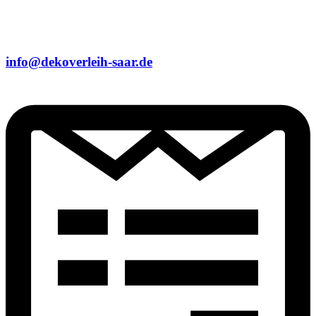
info@dekoverleih-saar.de