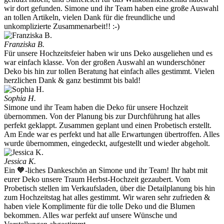
wir dort gefunden. Simone und ihr Team haben eine große Auswahl
an tollen Artikeln, vielen Dank für die freundliche und
unkomplizierte Zusammenarbeit!! :-)
Franziska B.
Für unsere Hochzeitsfeier haben wir uns Deko ausgeliehen und es
war einfach klasse. Von der großen Auswahl an wunderschöner
Deko bis hin zur tollen Beratung hat einfach alles gestimmt. Vielen
herzlichen Dank & ganz bestimmt bis bald!
Sophia H.
Simone und ihr Team haben die Deko für unsere Hochzeit
übernommen. Von der Planung bis zur Durchführung hat alles
perfekt geklappt. Zusammen geplant und einen Probetisch erstellt.
Am Ende war es perfekt und hat alle Erwartungen übertroffen. Alles
wurde übernommen, eingedeckt, aufgestellt und wieder abgeholt.
Jessica K.
Ein 🧡-liches Dankeschön an Simone und ihr Team! Ihr habt mit
eurer Deko unsere Traum Herbst-Hochzeit gezaubert. Vom
Probetisch stellen im Verkaufsladen, über die Detailplanung bis hin
zum Hochzeitstag hat alles gestimmt. Wir waren sehr zufrieden &
haben viele Komplimente für die tolle Deko und die Blumen
bekommen. Alles war perfekt auf unsere Wünsche und