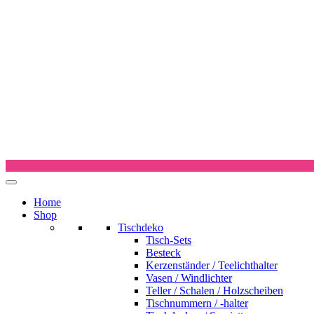
Home
Shop
Tischdeko
Tisch-Sets
Besteck
Kerzenständer / Teelichthalter
Vasen / Windlichter
Teller / Schalen / Holzscheiben
Tischnummern / -halter