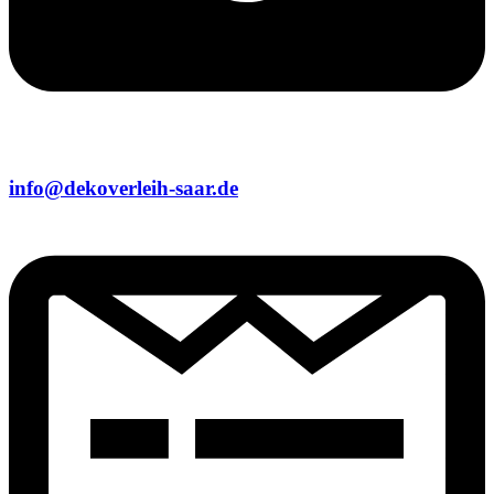
info@dekoverleih-saar.de