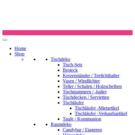
Home
Shop
Tischdeko
Tisch-Sets
Besteck
Kerzenständer / Teelichthalter
Vasen / Windlichter
Teller / Schalen / Holzscheiben
Tischnummern / -halter
Tischdecken / Servietten
Tischläufer
Tischläufer -Mietartikel
Tischläufer -Verkaufsartikel
Taufe / Kommunion
Raumdeko
Candybar / Etageren