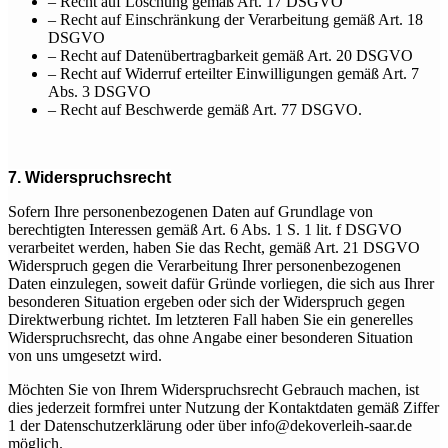
– Recht auf Löschung gemäß Art. 17 DSGVO
– Recht auf Einschränkung der Verarbeitung gemäß Art. 18
DSGVO
– Recht auf Datenübertragbarkeit gemäß Art. 20 DSGVO
– Recht auf Widerruf erteilter Einwilligungen gemäß Art. 7
Abs. 3 DSGVO
– Recht auf Beschwerde gemäß Art. 77 DSGVO.
7. Widerspruchsrecht
Sofern Ihre personenbezogenen Daten auf Grundlage von
berechtigten Interessen gemäß Art. 6 Abs. 1 S. 1 lit. f DSGVO
verarbeitet werden, haben Sie das Recht, gemäß Art. 21 DSGVO
Widerspruch gegen die Verarbeitung Ihrer personenbezogenen
Daten einzulegen, soweit dafür Gründe vorliegen, die sich aus Ihrer
besonderen Situation ergeben oder sich der Widerspruch gegen
Direktwerbung richtet. Im letzteren Fall haben Sie ein generelles
Widerspruchsrecht, das ohne Angabe einer besonderen Situation
von uns umgesetzt wird.
Möchten Sie von Ihrem Widerspruchsrecht Gebrauch machen, ist
dies jederzeit formfrei unter Nutzung der Kontaktdaten gemäß Ziffer
1 der Datenschutzerklärung oder über info@dekoverleih-saar.de
möglich.