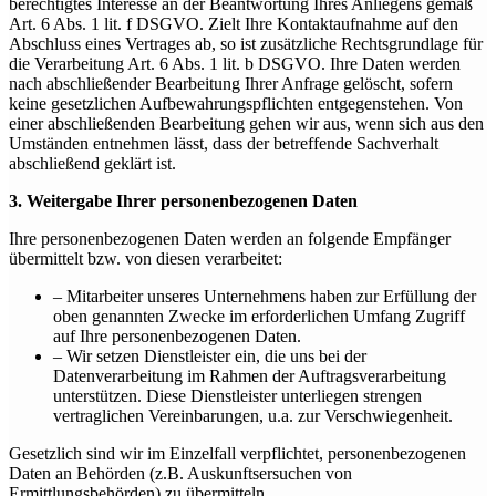
berechtigtes Interesse an der Beantwortung Ihres Anliegens gemäß
Art. 6 Abs. 1 lit. f DSGVO. Zielt Ihre Kontaktaufnahme auf den
Abschluss eines Vertrages ab, so ist zusätzliche Rechtsgrundlage für
die Verarbeitung Art. 6 Abs. 1 lit. b DSGVO. Ihre Daten werden
nach abschließender Bearbeitung Ihrer Anfrage gelöscht, sofern
keine gesetzlichen Aufbewahrungspflichten entgegenstehen. Von
einer abschließenden Bearbeitung gehen wir aus, wenn sich aus den
Umständen entnehmen lässt, dass der betreffende Sachverhalt
abschließend geklärt ist.
3. Weitergabe Ihrer personenbezogenen Daten
Ihre personenbezogenen Daten werden an folgende Empfänger
übermittelt bzw. von diesen verarbeitet:
– Mitarbeiter unseres Unternehmens haben zur Erfüllung der
oben genannten Zwecke im erforderlichen Umfang Zugriff
auf Ihre personenbezogenen Daten.
– Wir setzen Dienstleister ein, die uns bei der
Datenverarbeitung im Rahmen der Auftragsverarbeitung
unterstützen. Diese Dienstleister unterliegen strengen
vertraglichen Vereinbarungen, u.a. zur Verschwiegenheit.
Gesetzlich sind wir im Einzelfall verpflichtet, personenbezogenen
Daten an Behörden (z.B. Auskunftsersuchen von
Ermittlungsbehörden) zu übermitteln.