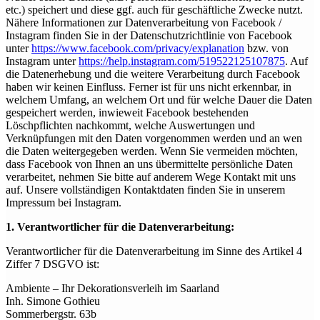
etc.) speichert und diese ggf. auch für geschäftliche Zwecke nutzt.
Nähere Informationen zur Datenverarbeitung von Facebook /
Instagram finden Sie in der Datenschutzrichtlinie von Facebook
unter
https://www.facebook.com/privacy/explanation
bzw. von
Instagram unter
https://help.instagram.com/519522125107875
. Auf
die Datenerhebung und die weitere Verarbeitung durch Facebook
haben wir keinen Einfluss. Ferner ist für uns nicht erkennbar, in
welchem Umfang, an welchem Ort und für welche Dauer die Daten
gespeichert werden, inwieweit Facebook bestehenden
Löschpflichten nachkommt, welche Auswertungen und
Verknüpfungen mit den Daten vorgenommen werden und an wen
die Daten weitergegeben werden. Wenn Sie vermeiden möchten,
dass Facebook von Ihnen an uns übermittelte persönliche Daten
verarbeitet, nehmen Sie bitte auf anderem Wege Kontakt mit uns
auf. Unsere vollständigen Kontaktdaten finden Sie in unserem
Impressum bei Instagram.
1. Verantwortlicher für die Datenverarbeitung:
Verantwortlicher für die Datenverarbeitung im Sinne des Artikel 4
Ziffer 7 DSGVO ist:
Ambiente – Ihr Dekorationsverleih im Saarland
Inh. Simone Gothieu
Sommerbergstr. 63b