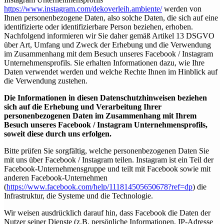
https://www.instagram.com/dekoverleih.ambiente/
werden von
Ihnen personenbezogene Daten, also solche Daten, die sich auf eine
identifizierte oder identifizierbare Person beziehen, erhoben.
Nachfolgend informieren wir Sie daher gemäß Artikel 13 DSGVO
über Art, Umfang und Zweck der Erhebung und die Verwendung
im Zusammenhang mit dem Besuch unseres Facebook / Instagram
Unternehmensprofils. Sie erhalten Informationen dazu, wie Ihre
Daten verwendet werden und welche Rechte Ihnen im Hinblick auf
die Verwendung zustehen.
Die Informationen in diesen Datenschutzhinweisen beziehen
sich auf die Erhebung und Verarbeitung Ihrer
personenbezogenen Daten im Zusammenhang mit Ihrem
Besuch unseres Facebook / Instagram Unternehmensprofils,
soweit diese durch uns erfolgen.
Bitte prüfen Sie sorgfältig, welche personenbezogenen Daten Sie
mit uns über Facebook / Instagram teilen. Instagram ist ein Teil der
Facebook-Unternehmensgruppe und teilt mit Facebook sowie mit
anderen Facebook-Unternehmen
(
https://www.facebook.com/help/111814505650678?ref=dp
) die
Infrastruktur, die Systeme und die Technologie.
Wir weisen ausdrücklich darauf hin, dass Facebook die Daten der
Nutzer seiner Dienste (z.B. persönliche Informationen, IP-Adresse